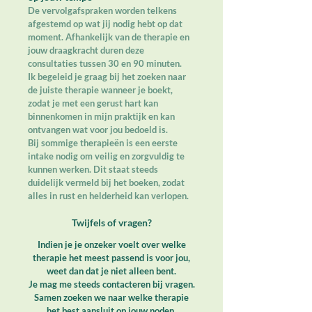
De vervolgafspraken worden telkens
afgestemd op wat jij nodig hebt op dat
moment. Afhankelijk van de therapie en
jouw draagkracht duren deze
consultaties tussen 30 en 90 minuten.
Ik begeleid je graag bij het zoeken naar
de juiste therapie wanneer je boekt,
zodat je met een gerust hart kan
binnenkomen in mijn praktijk en kan
ontvangen wat voor jou bedoeld is.
Bij sommige therapieën is een eerste
intake nodig om veilig en zorgvuldig te
kunnen werken. Dit staat steeds
duidelijk vermeld bij het boeken, zodat
alles in rust en helderheid kan verlopen.
Twijfels of vragen?
Indien je je onzeker voelt over welke
therapie het meest passend is voor jou,
weet dan dat je niet alleen bent.
Je mag me steeds contacteren bij vragen.
Samen zoeken we naar welke therapie
het best aansluit op jouw noden.