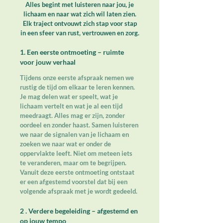
Alles begint met luisteren naar jou, je
lichaam en naar wat zich wil laten zien.
Elk traject ontvouwt zich stap voor stap
in een sfeer van rust, vertrouwen en zorg.
1.
Een eerste ontmoeting – ruimte
voor jouw verhaal
Tijdens onze eerste afspraak nemen we
rustig de tijd om elkaar te leren kennen.
Je mag delen wat er speelt, wat je
lichaam vertelt en wat je al een tijd
meedraagt. Alles mag er zijn, zonder
oordeel en zonder haast.
Samen luisteren
we naar de signalen van je lichaam en
zoeken we naar wat er onder de
oppervlakte leeft. Niet om meteen iets
te veranderen, maar om te begrijpen.
Vanuit deze eerste ontmoeting ontstaat
er een afgestemd voorstel dat bij een
volgende afspraak met je wordt gedeeld.
2 . Verdere begeleiding – afgestemd en
op jouw tempo