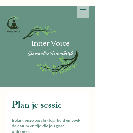
Inner V
oice
Gezon
dheidspraktijk
Plan je sessie
Bekijk onze beschikbaarheid en boek
de datum en tijd die jou goed
uitkomen