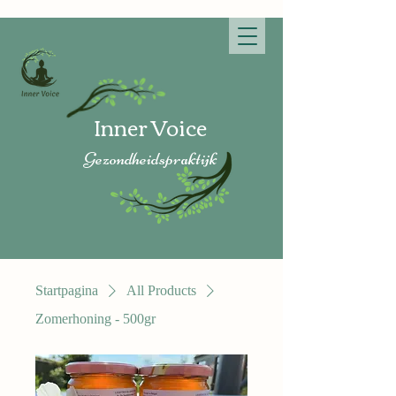
Inner V
oice
Gezon
dheidspraktijk
Startpagina
All Products
Zomerhoning - 500gr