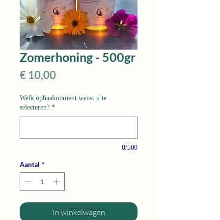
Zomerhoning - 500gr
Prijs
€ 10,00
Welk ophaalmoment wenst u te
selecteren?
*
0/500
Aantal
*
In winkelwagen