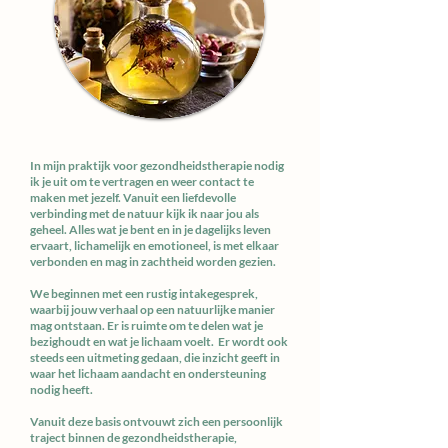
In mijn praktijk voor gezondheidstherapie nodig
ik je uit om te vertragen en weer contact te
maken met jezelf. Vanuit een liefdevolle
verbinding met de natuur kijk ik naar jou als
geheel. Alles wat je bent en in je dagelijks leven
ervaart, lichamelijk en emotioneel, is met elkaar
verbonden en mag in zachtheid worden gezien.
We beginnen met een rustig intakegesprek,
waarbij jouw verhaal op een natuurlijke manier
mag ontstaan. Er is ruimte om te delen wat je
bezighoudt en wat je lichaam voelt. Er wordt ook
steeds een uitmeting gedaan, die inzicht geeft in
waar het lichaam aandacht en ondersteuning
nodig heeft.
Vanuit deze basis ontvouwt zich een persoonlijk
traject binnen de gezondheidstherapie,